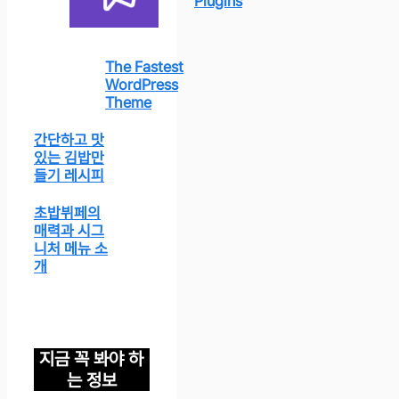
Plugins
The Fastest
WordPress
Theme
간단하고 맛
있는 김밥만
들기 레시피
초밥뷔페의
매력과 시그
니처 메뉴 소
개
지금 꼭 봐야 하
는 정보