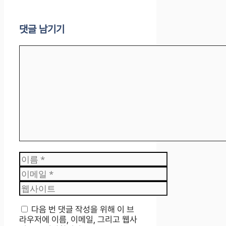
댓글 남기기
댓
글
이
름
이
메
웹
일
사
이
다음 번 댓글 작성을 위해 이 브
트
라우저에 이름, 이메일, 그리고 웹사