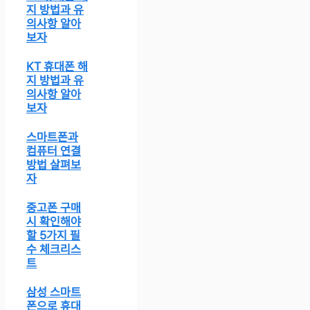
지 방법과 유
의사항 알아
보자
KT 휴대폰 해
지 방법과 유
의사항 알아
보자
스마트폰과
컴퓨터 연결
방법 살펴보
자
중고폰 구매
시 확인해야
할 5가지 필
수 체크리스
트
삼성 스마트
폰으로 휴대