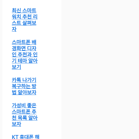
최신 스마트
워치 추천 리
스트 살펴보
자
스마트폰 배
경화면 디자
인 추천과 인
기 테마 알아
보기
카톡 나가기
복구하는 방
법 알아보자
가성비 좋은
스마트폰 추
천 목록 알아
보자
KT 휴대폰 해