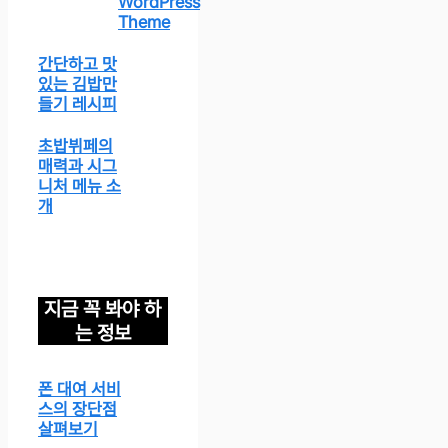
WordPress
Theme
간단하고 맛
있는 김밥만
들기 레시피
초밥뷔페의
매력과 시그
니처 메뉴 소
개
지금 꼭 봐야 하
는 정보
폰 대여 서비
스의 장단점
살펴보기