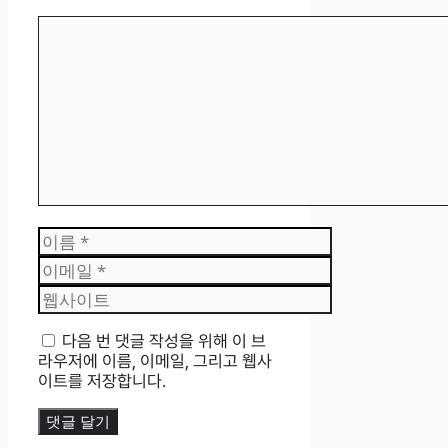
댓
글
이
름
이
메
웹
일
사
이
다음 번 댓글 작성을 위해 이 브
트
라우저에 이름, 이메일, 그리고 웹사
이트를 저장합니다.