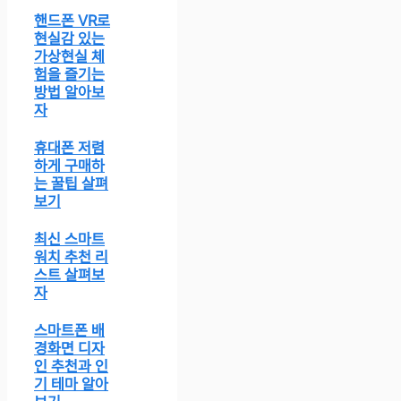
핸드폰 VR로
현실감 있는
가상현실 체
험을 즐기는
방법 알아보
자
휴대폰 저렴
하게 구매하
는 꿀팁 살펴
보기
최신 스마트
워치 추천 리
스트 살펴보
자
스마트폰 배
경화면 디자
인 추천과 인
기 테마 알아