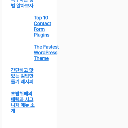
복구하는 방
법 알아보자
Top 10
Contact
Form
Plugins
The Fastest
WordPress
Theme
간단하고 맛
있는 김밥만
들기 레시피
초밥뷔페의
매력과 시그
니처 메뉴 소
개