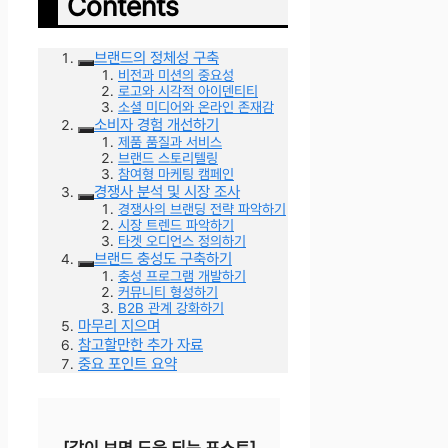
Contents
브랜드의 정체성 구축
비전과 미션의 중요성
로고와 시각적 아이덴티티
소셜 미디어와 온라인 존재감
소비자 경험 개선하기
제품 품질과 서비스
브랜드 스토리텔링
참여형 마케팅 캠페인
경쟁사 분석 및 시장 조사
경쟁사의 브랜딩 전략 파악하기
시장 트렌드 파악하기
타겟 오디언스 정의하기
브랜드 충성도 구축하기
충성 프로그램 개발하기
커뮤니티 형성하기
B2B 관계 강화하기
마무리 지으며
참고할만한 추가 자료
중요 포인트 요약