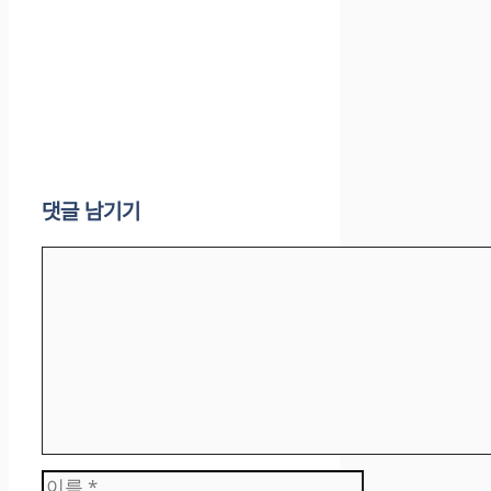
댓글 남기기
댓
글
이