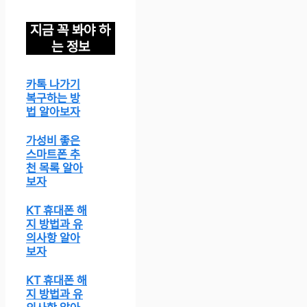
지금 꼭 봐야 하
는 정보
카톡 나가기
복구하는 방
법 알아보자
가성비 좋은
스마트폰 추
천 목록 알아
보자
KT 휴대폰 해
지 방법과 유
의사항 알아
보자
KT 휴대폰 해
지 방법과 유