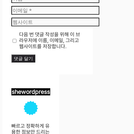
름
이
메
웹
일
사
이
다음 번 댓글 작성을 위해 이 브
트
라우저에 이름, 이메일, 그리고
웹사이트를 저장합니다.
shewordpress
빠르고 정확하게 유
용한 정보만 드리는