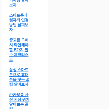
의사항 알아
보자
스마트폰과
컴퓨터 연결
방법 살펴보
자
중고폰 구매
시 확인해야
할 5가지 필
수 체크리스
트
삼성 스마트
폰으로 휴대
폰을 찾는 꿀
팁 알아보자
카카오톡 사
진 저장 위치
알아보는 꿀