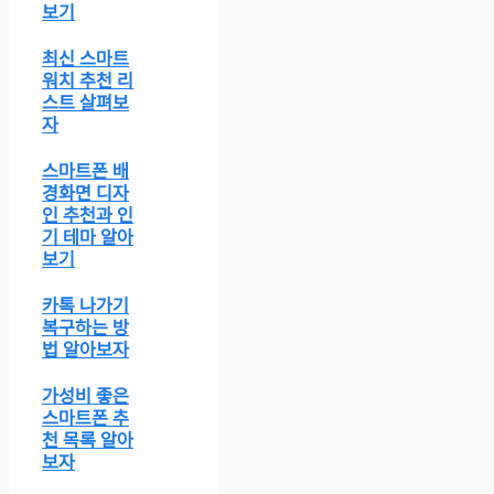
보기
최신 스마트
워치 추천 리
스트 살펴보
자
스마트폰 배
경화면 디자
인 추천과 인
기 테마 알아
보기
카톡 나가기
복구하는 방
법 알아보자
가성비 좋은
스마트폰 추
천 목록 알아
보자