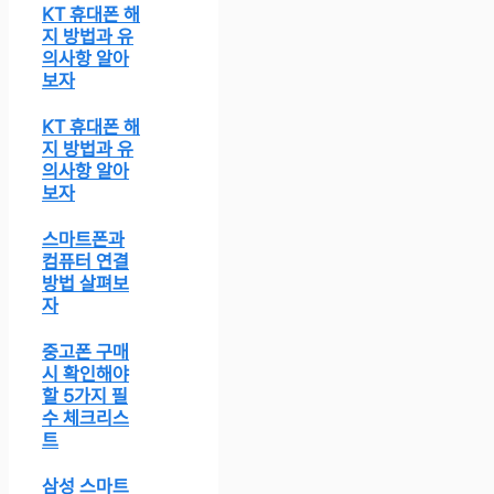
KT 휴대폰 해
지 방법과 유
의사항 알아
보자
KT 휴대폰 해
지 방법과 유
의사항 알아
보자
스마트폰과
컴퓨터 연결
방법 살펴보
자
중고폰 구매
시 확인해야
할 5가지 필
수 체크리스
트
삼성 스마트