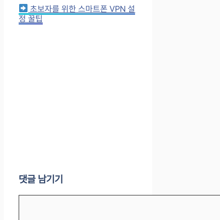
초보자를 위한 스마트폰 VPN 설
정 꿀팁
댓글 남기기
댓
글