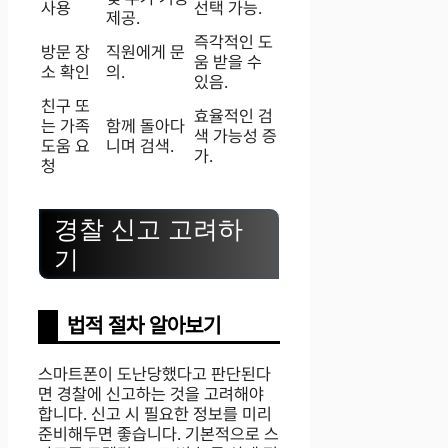
사용
선택 가능.
제공.
즉각적인 도
방문 장
직원에게 문
움 받을 수
소 확인
의.
있음.
친구 또
효율적인 검
는 가족
함께 돌아다
색 가능성 증
도움 요
니며 검색.
가.
청
경찰 신고 고려하
기
법적 절차 알아보기
스마트폰이 도난당했다고 판단된다
면 경찰에 신고하는 것을 고려해야
합니다. 신고 시 필요한 정보를 미리
준비해두면 좋습니다. 기본적으로 스