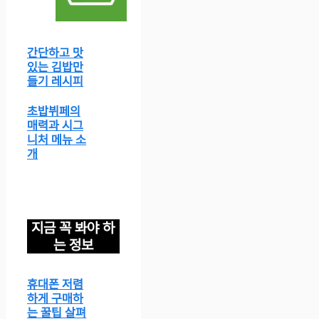
간단하고 맛
있는 김밥만
들기 레시피
초밥뷔페의
매력과 시그
니처 메뉴 소
개
지금 꼭 봐야 하
는 정보
휴대폰 저렴
하게 구매하
는 꿀팁 살펴