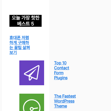
오늘 가장 핫한
베스트 5
휴대폰 저렴
하게 구매하
는 꿀팁 살펴
보기
Top 10
Contact
Form
Plugins
The Fastest
WordPress
Theme