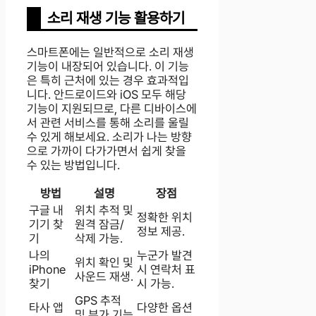
소리 재생 기능 활용하기
스마트폰에는 일반적으로 소리 재생
기능이 내장되어 있습니다. 이 기능
은 특히 근처에 있는 경우 효과적입
니다. 안드로이드와 iOS 모두 해당
기능이 지원되므로, 다른 디바이스에
서 관련 서비스를 통해 소리를 울릴
수 있게 해보세요. 소리가 나는 방향
으로 가까이 다가가면서 쉽게 찾을
수 있는 방법입니다.
방법
설명
장점
구글 내
위치 추적 및
정확한 위치
기기 찾
원격 잠금/
정보 제공.
기
삭제 가능.
나의
누군가 발견
위치 확인 및
iPhone
시 연락처 표
사운드 재생.
찾기
시 가능.
GPS 추적
타사 앱
다양한 옵션
및 부가 기능