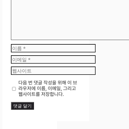
이
름
이
메
웹
일
사
이
다음 번 댓글 작성을 위해 이 브
트
라우저에 이름, 이메일, 그리고
웹사이트를 저장합니다.