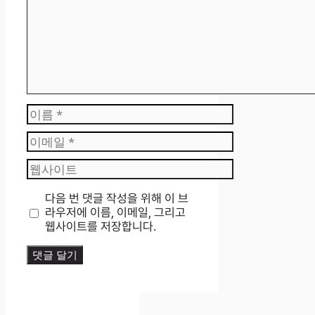
이
름
이
메
웹
일
사
이
다음 번 댓글 작성을 위해 이 브
트
라우저에 이름, 이메일, 그리고
웹사이트를 저장합니다.