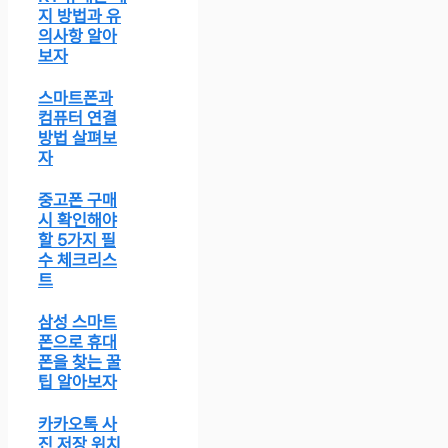
지 방법과 유
의사항 알아
보자
스마트폰과
컴퓨터 연결
방법 살펴보
자
중고폰 구매
시 확인해야
할 5가지 필
수 체크리스
트
삼성 스마트
폰으로 휴대
폰을 찾는 꿀
팁 알아보자
카카오톡 사
진 저장 위치