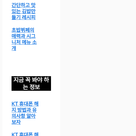
간단하고 맛
있는 김밥만
들기 레시피
초밥뷔페의
매력과 시그
니처 메뉴 소
개
지금 꼭 봐야 하
는 정보
KT 휴대폰 해
지 방법과 유
의사항 알아
보자
KT 휴대폰 해