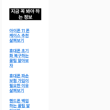
지금 꼭 봐야 하
는 정보
아이폰 11 폰
케이스 추천
살펴보기
휴대폰 초기
화 복구하는
꿀팁 알아보
자
휴대폰 파손
보험 가입이
필요한 이유
살펴보기
핸드폰 백업
하는 꿀팁 알