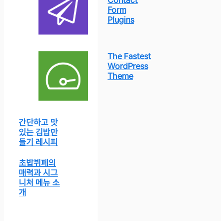
Contact
Form
Plugins
The Fastest
WordPress
Theme
간단하고 맛
있는 김밥만
들기 레시피
초밥뷔페의
매력과 시그
니처 메뉴 소
개