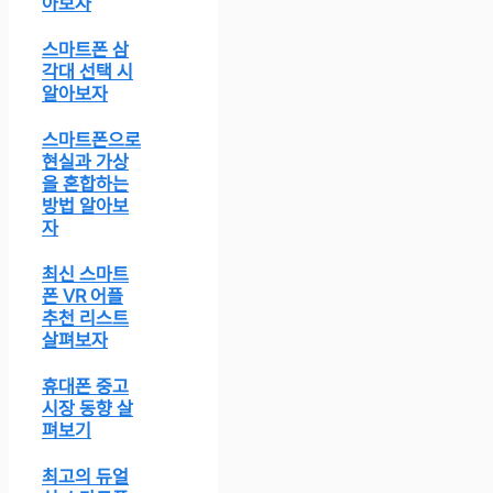
아보자
스마트폰 삼
각대 선택 시
알아보자
스마트폰으로
현실과 가상
을 혼합하는
방법 알아보
자
최신 스마트
폰 VR 어플
추천 리스트
살펴보자
휴대폰 중고
시장 동향 살
펴보기
최고의 듀얼