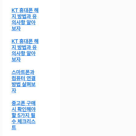
KT 휴대폰 해
지 방법과 유
의사항 알아
보자
KT 휴대폰 해
지 방법과 유
의사항 알아
보자
스마트폰과
컴퓨터 연결
방법 살펴보
자
중고폰 구매
시 확인해야
할 5가지 필
수 체크리스
트