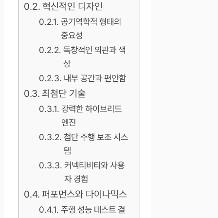
혁신적인 디자인
공기역학적 형태의
중요성
독창적인 외관과 색
상
내부 공간과 편안함
최첨단 기술
강력한 하이브리드
엔진
첨단 주행 보조 시스
템
커넥티비티와 사용
자 경험
퍼포먼스와 다이나믹스
주행 성능 테스트 결