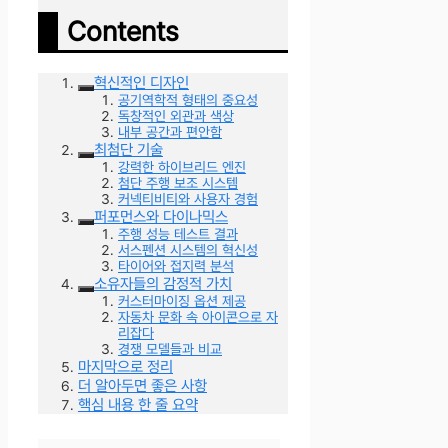
Contents
혁신적인 디자인
공기역학적 형태의 중요성
독창적인 외관과 색상
내부 공간과 편안함
최첨단 기술
강력한 하이브리드 엔진
첨단 주행 보조 시스템
커넥티비티와 사용자 경험
퍼포먼스와 다이나믹스
주행 성능 테스트 결과
서스펜션 시스템의 혁신성
타이어와 접지력 분석
소유자들의 감정적 가치
커스터마이징 옵션 제공
자동차 문화 속 아이콘으로 자
리잡다
경쟁 모델들과 비교
마지막으로 정리
더 알아두면 좋은 사항
핵심 내용 한 줄 요약