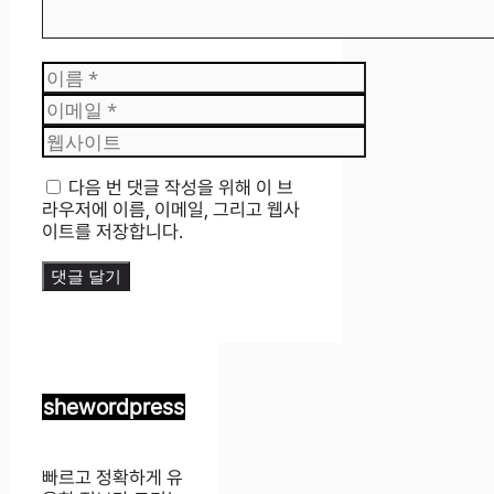
이
름
이
메
웹
일
사
이
다음 번 댓글 작성을 위해 이 브
트
라우저에 이름, 이메일, 그리고 웹사
이트를 저장합니다.
shewordpress
빠르고 정확하게 유