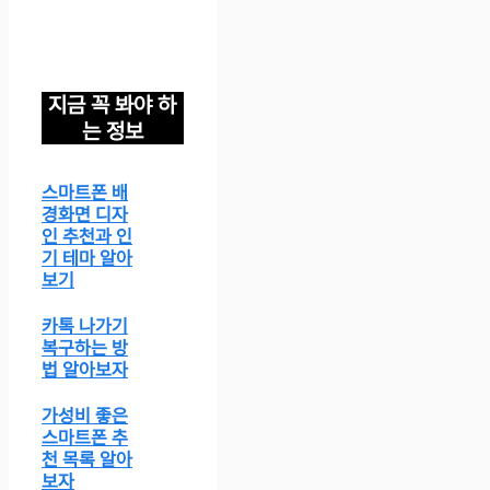
지금 꼭 봐야 하
는 정보
스마트폰 배
경화면 디자
인 추천과 인
기 테마 알아
보기
카톡 나가기
복구하는 방
법 알아보자
가성비 좋은
스마트폰 추
천 목록 알아
보자