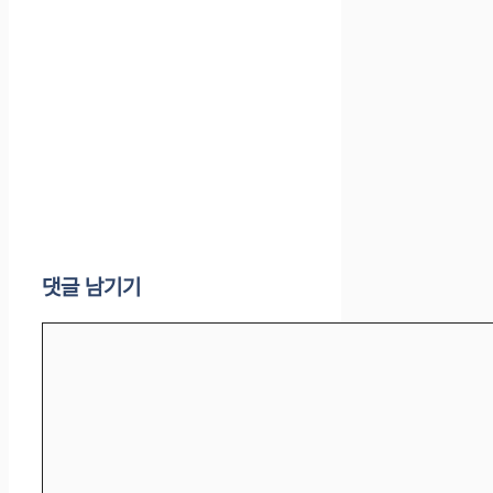
댓글 남기기
댓
글