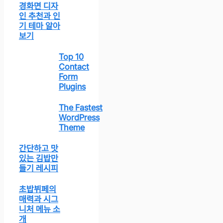
경화면 디자
인 추천과 인
기 테마 알아
보기
Top 10
Contact
Form
Plugins
The Fastest
WordPress
Theme
간단하고 맛
있는 김밥만
들기 레시피
초밥뷔페의
매력과 시그
니처 메뉴 소
개