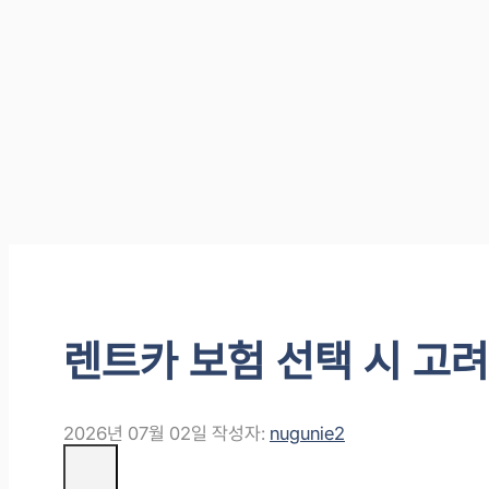
렌트카 보험 선택 시 고려
2026년 07월 02일
작성자:
nugunie2