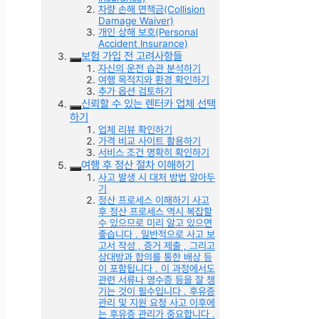
차량 손해 면책금(Collision
Damage Waiver)
개인 상해 보호(Personal
Accident Insurance)
보험 가입 전 고려사항들
자신의 운전 습관 분석하기
여행 목적지와 환경 확인하기
추가 옵션 검토하기
신뢰할 수 있는 렌터카 업체 선택
하기
업체 리뷰 확인하기
가격 비교 사이트 활용하기
서비스 조건 명확히 확인하기
여행 후 정산 절차 이해하기
사고 발생 시 대처 방법 알아두
기
정산 프로세스 이해하기 사고
후 정산 프로세스 역시 복잡할
수 있으므로 미리 알고 있으면
좋습니다 . 일반적으로 사고 보
고서 작성 , 증거 제출 , 그리고
상대방과 합의를 통한 배상 등
이 포함됩니다 . 이 과정에서도
관련 서류나 영수증 등을 잘 챙
기는 것이 필수입니다 . 후유증
관리 및 지원 요청 사고 이후에
는 후유증 관리가 중요합니다 .