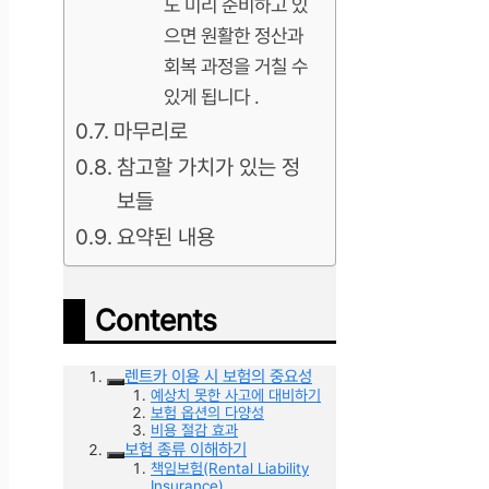
도 미리 준비하고 있
으면 원활한 정산과
회복 과정을 거칠 수
있게 됩니다 .
마무리로
참고할 가치가 있는 정
보들
요약된 내용
Contents
렌트카 이용 시 보험의 중요성
예상치 못한 사고에 대비하기
보험 옵션의 다양성
비용 절감 효과
보험 종류 이해하기
책임보험(Rental Liability
Insurance)