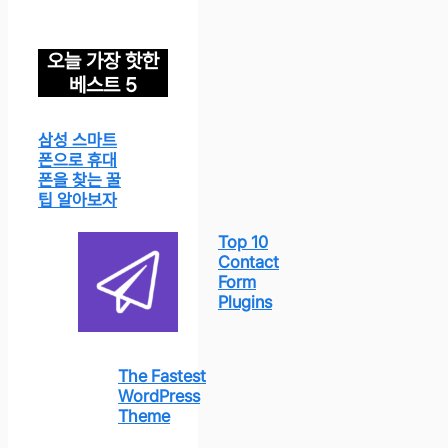
오늘 가장 핫한
베스트 5
삼성 스마트
폰으로 휴대
폰을 찾는 꿀
팁 알아보자
Top 10
Contact
Form
Plugins
The Fastest
WordPress
Theme