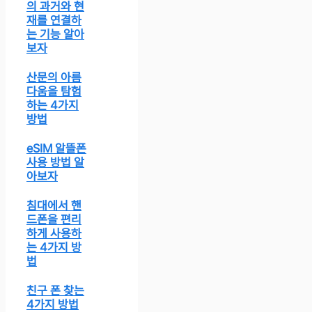
의 과거와 현
재를 연결하
는 기능 알아
보자
산문의 아름
다움을 탐험
하는 4가지
방법
eSIM 알뜰폰
사용 방법 알
아보자
침대에서 핸
드폰을 편리
하게 사용하
는 4가지 방
법
친구 폰 찾는
4가지 방법