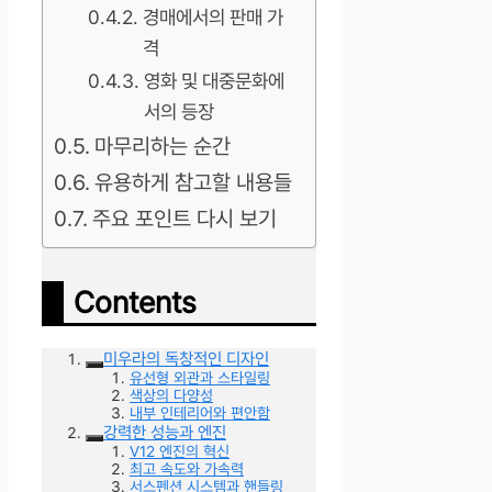
경매에서의 판매 가
격
영화 및 대중문화에
서의 등장
마무리하는 순간
유용하게 참고할 내용들
주요 포인트 다시 보기
Contents
미우라의 독창적인 디자인
유선형 외관과 스타일링
색상의 다양성
내부 인테리어와 편안함
강력한 성능과 엔진
V12 엔진의 혁신
최고 속도와 가속력
서스펜션 시스템과 핸들링