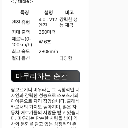
< / table >
특징
설명
비고
4.0L V12
강력한 성
엔진 유형
엔진
능 제공
최대 출력
350마력
제로백(0-
약 6초
100km/h)
최고 속도
280km/h
컬러 옵션
다양함
마무리하는 순간
람보르기니 미우라는 그 독창적인 디
자인과 강력한 성능으로 스포츠카의
아이콘으로 자리 잡았습니다. 클래식
카로서의 가치도 높아지며, 많은 자
동차 애호가들의 사랑을 받고 있습니
다. 미우라는 단순한 차량을 넘어 역
사와 문화를 담고 있는 상징적인 존