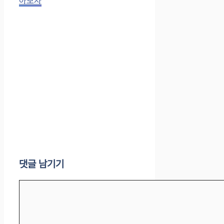
아보자
댓글 남기기
댓
글