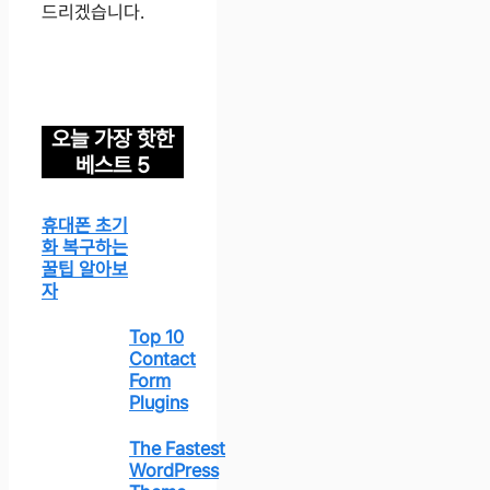
드리겠습니다.
오늘 가장 핫한
베스트 5
휴대폰 초기
화 복구하는
꿀팁 알아보
자
Top 10
Contact
Form
Plugins
The Fastest
WordPress