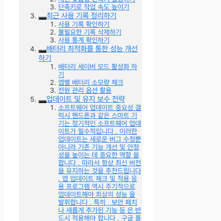
단축키로 작업 속도 높이기
최근 사용 기록 정리하기
사용 기록 확인하기
불필요한 기록 삭제하기
사용 통계 확인하기
배터리 최적화를 통한 성능 개선
하기
배터리 세이버 모드 활성화 하
기
앱별 배터리 소모량 체크
전원 관리 옵션 활용
업데이트 및 유지 보수 전략
소프트웨어 업데이트 중요성 갤
럭시 핸드폰과 같은 스마트 기
기는 정기적인 소프트웨어 업데
이트가 필수적입니다 . 이러한
업데이트는 새로운 버그 수정뿐
아니라 기존 기능 개선 및 안정
성을 높이는 데 중요한 역할 을
합니다 . 따라서 항상 최신 버전
을 유지하는 것을 추천드립니다
. 앱 업데이트 체크 및 적용 응
용 프로그램 역시 주기적으로
업데이트해야 최상의 성능 을
발휘합니다 . 특히 , 보안 패치
나 새롭게 추가된 기능 등 은 반
드시 적용해야 합니다 . 구글 플