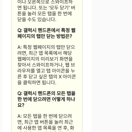
이나 오른쪽으로 스와이프하
면 됩니다. 또는 ‘모두 닫기’ 버
튼을 눌러 모든 탭을 한 번에
닫을 수도 있습니다.
Q: 갤럭시 핸드폰에서 특정 웹
페이지의 탭만 닫는 방법은?
A: 특정 웹페이지의 탭만 닫으
려면, 최근 앱 목록에서 해당
웹페이지의 미리보기 화면을
찾아서 스와이프하거나, 웹 브
라우저를 열고 탭 아이콘을 누
른 후 닫고 싶은 탭의 X 아이콘
을 클릭하면 됩니다.
Q: 갤럭시 핸드폰의 모든 탭을
한 번에 닫으려면 어떻게 하나
요?
A: 모든 탭을 한 번에 닫으려
면, 최근 앱 버튼을 눌러 최근
에 사용한 앱 목록을 연 후, 화