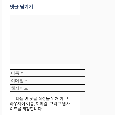
댓글 남기기
댓
글
이
름
이
메
웹
일
사
이
다음 번 댓글 작성을 위해 이 브
트
라우저에 이름, 이메일, 그리고 웹사
이트를 저장합니다.