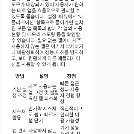
도구가 내장되어 있어 사용자가 원하
는 대로 앱을 효율적으로 관리할 수
있도록 돕습니다. ‘설정’ 메뉴에서 ‘애
플리케이션’ 항목으로 들어가면 설치
된 모든 앱 목록과 함께 각 앱의 사용
현황 및 메모리 소모량 등을 확인할
수 있습니다. 필요 없는 앱이나 자주
사용하지 않는 앱은 여기서 삭제하거
나 비활성화하여 성능 저하를 방지하
고, 보다 원활하게 다른 애플리케이
션을 사용할 수 있게 됩니다.
방법
설명
장점
빠른 접근
자주 사용하는
기본 설
성과 사용
앱 고정 및 불필
정 조정
자 경험 향
요한 탭 최소화
상
손가락 제스처
직관적이고
제스처
로 쉽고 빠르게
편리한 이
활용
탭 닫기
용 가능성
기기 성능
앱 관리
사용하지 않는
개선 및 저