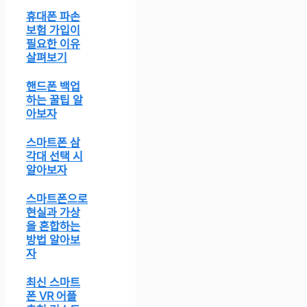
휴대폰 파손
보험 가입이
필요한 이유
살펴보기
핸드폰 백업
하는 꿀팁 알
아보자
스마트폰 삼
각대 선택 시
알아보자
스마트폰으로
현실과 가상
을 혼합하는
방법 알아보
자
최신 스마트
폰 VR 어플