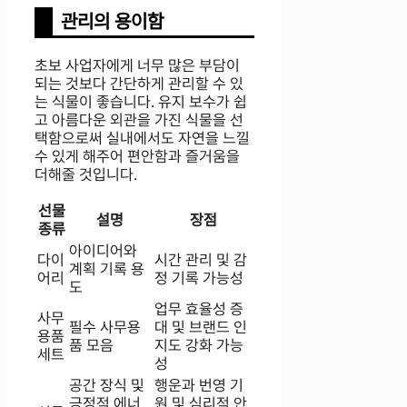
관리의 용이함
초보 사업자에게 너무 많은 부담이
되는 것보다 간단하게 관리할 수 있
는 식물이 좋습니다. 유지 보수가 쉽
고 아름다운 외관을 가진 식물을 선
택함으로써 실내에서도 자연을 느낄
수 있게 해주어 편안함과 즐거움을
더해줄 것입니다.
선물
설명
장점
종류
아이디어와
다이
시간 관리 및 감
계획 기록 용
어리
정 기록 가능성
도
업무 효율성 증
사무
필수 사무용
대 및 브랜드 인
용품
품 모음
지도 강화 가능
세트
성
공간 장식 및
행운과 번영 기
긍정적 에너
원 및 심리적 안