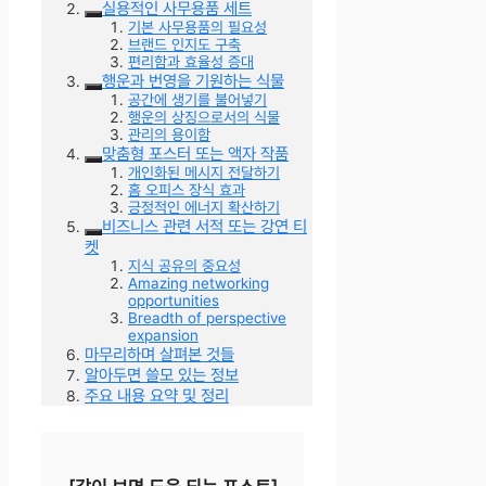
실용적인 사무용품 세트
기본 사무용품의 필요성
브랜드 인지도 구축
편리함과 효율성 증대
행운과 번영을 기원하는 식물
공간에 생기를 불어넣기
행운의 상징으로서의 식물
관리의 용이함
맞춤형 포스터 또는 액자 작품
개인화된 메시지 전달하기
홈 오피스 장식 효과
긍정적인 에너지 확산하기
비즈니스 관련 서적 또는 강연 티
켓
지식 공유의 중요성
Amazing networking
opportunities
Breadth of perspective
expansion
마무리하며 살펴본 것들
알아두면 쓸모 있는 정보
주요 내용 요약 및 정리