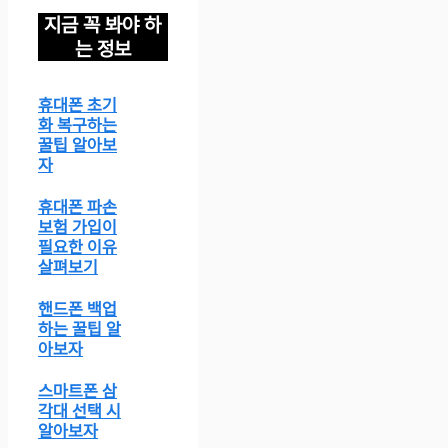
지금 꼭 봐야 하
는 정보
휴대폰 초기
화 복구하는
꿀팁 알아보
자
휴대폰 파손
보험 가입이
필요한 이유
살펴보기
핸드폰 백업
하는 꿀팁 알
아보자
스마트폰 삼
각대 선택 시
알아보자