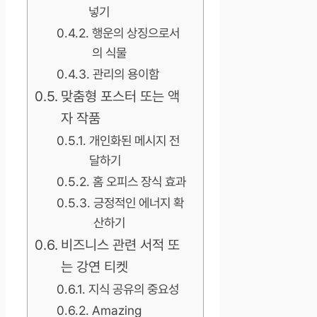
넣기
행운의 상징으로서
의 식물
관리의 용이함
맞춤형 포스터 또는 액
자 작품
개인화된 메시지 전
달하기
홈 오피스 장식 효과
긍정적인 에너지 확
산하기
비즈니스 관련 서적 또
는 강연 티켓
지식 공유의 중요성
Amazing