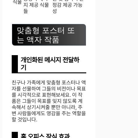
식물
지 제공 식물
정감 제공 가능
들
성
맞춤형 포스터 또
는 액자 작품
개인화된 메시지 전달하
기
친구나 가족에게 맞춤형 포스터나 액
자를 선물하여 그들의 비전이나 목표
를 시각적으로 표현해보세요. 이 작
품은 그들이 목표를 잊지 않도록 계
속해서 상기시켜줄 뿐만 아니라, 주
변 사람들에게도 영감을 주는 역할을
할 것입니다.
홈 오피스 장식 효과