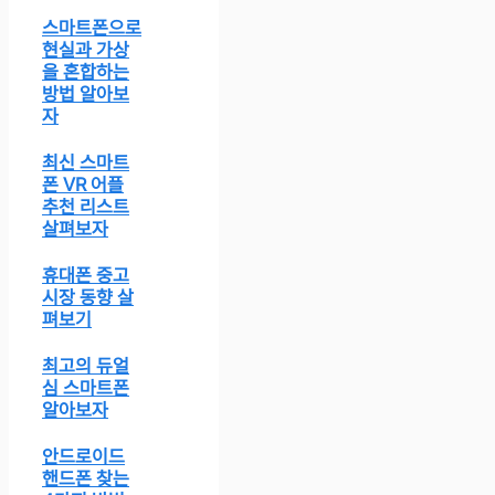
스마트폰으로
현실과 가상
을 혼합하는
방법 알아보
자
최신 스마트
폰 VR 어플
추천 리스트
살펴보자
휴대폰 중고
시장 동향 살
펴보기
최고의 듀얼
심 스마트폰
알아보자
안드로이드
핸드폰 찾는