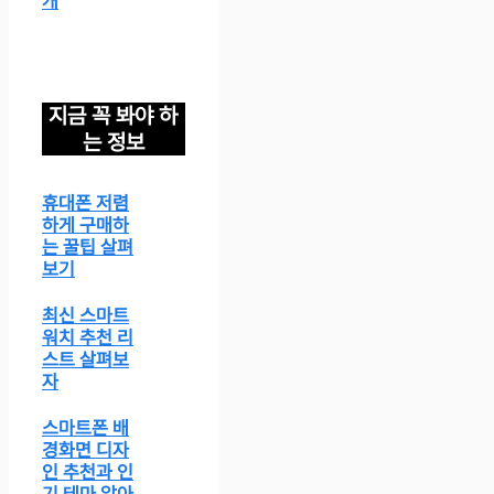
개
지금 꼭 봐야 하
는 정보
휴대폰 저렴
하게 구매하
는 꿀팁 살펴
보기
최신 스마트
워치 추천 리
스트 살펴보
자
스마트폰 배
경화면 디자
인 추천과 인