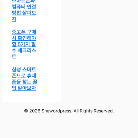
스마트폰과
컴퓨터 연결
방법 살펴보
자
중고폰 구매
시 확인해야
할 5가지 필
수 체크리스
트
삼성 스마트
폰으로 휴대
폰을 찾는 꿀
팁 알아보자
© 2026 Shewordpress. All Rights Reserved.