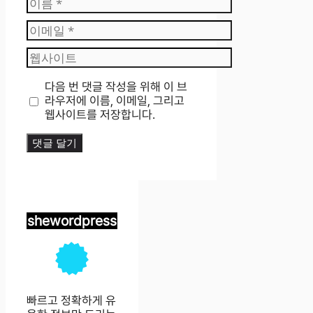
름
이
메
웹
일
사
이
다음 번 댓글 작성을 위해 이 브
트
라우저에 이름, 이메일, 그리고
웹사이트를 저장합니다.
shewordpress
빠르고 정확하게 유