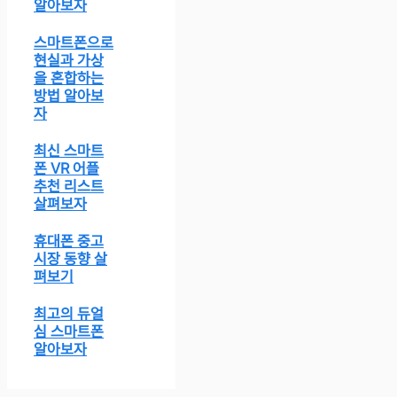
알아보자
스마트폰으로
현실과 가상
을 혼합하는
방법 알아보
자
최신 스마트
폰 VR 어플
추천 리스트
살펴보자
휴대폰 중고
시장 동향 살
펴보기
최고의 듀얼
심 스마트폰
알아보자