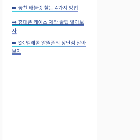
➡️ 놓친 태블릿 찾는 4가지 방법
➡️ 휴대폰 케이스 제작 꿀팁 알아보
자
➡️ SK 텔레콤 알뜰폰의 장단점 알아
보자