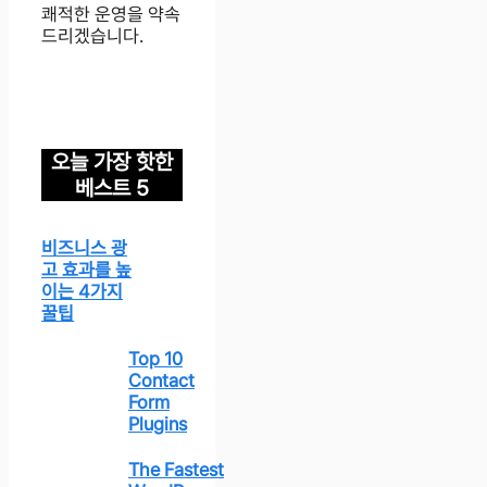
쾌적한 운영을 약속
드리겠습니다.
오늘 가장 핫한
베스트 5
비즈니스 광
고 효과를 높
이는 4가지
꿀팁
Top 10
Contact
Form
Plugins
The Fastest