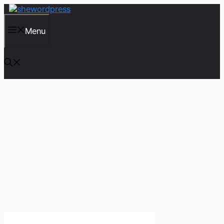
컨
텐
츠
Menu
로
건
너
뛰
기