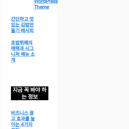
WordPress
Theme
간단하고 맛
있는 김밥만
들기 레시피
초밥뷔페의
매력과 시그
니처 메뉴 소
개
지금 꼭 봐야 하
는 정보
비즈니스 광
고 효과를 높
이는 4가지