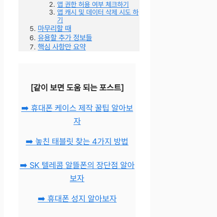
앱 권한 허용 여부 체크하기
앱 캐시 및 데이터 삭제 시도 하
기
마무리할 때
유용할 추가 정보들
핵심 사항만 요약
[같이 보면 도움 되는 포스트]
➡️ 휴대폰 케이스 제작 꿀팁 알아보
자
➡️ 놓친 태블릿 찾는 4가지 방법
➡️ SK 텔레콤 알뜰폰의 장단점 알아
보자
➡️ 휴대폰 성지 알아보자