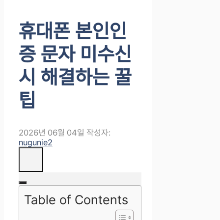
휴대폰 본인인
증 문자 미수신
시 해결하는 꿀
팁
2026년 06월 04일
작성자:
nugunie2
Table of Contents