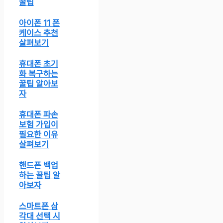
꿀팁
아이폰 11 폰
케이스 추천
살펴보기
휴대폰 초기
화 복구하는
꿀팁 알아보
자
휴대폰 파손
보험 가입이
필요한 이유
살펴보기
핸드폰 백업
하는 꿀팁 알
아보자
스마트폰 삼
각대 선택 시