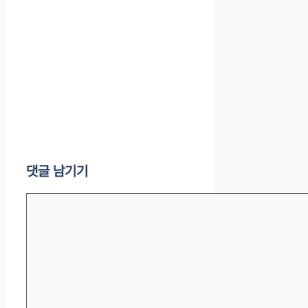
댓글 남기기
댓
글