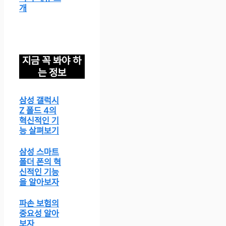
개
지금 꼭 봐야 하
는 정보
삼성 갤럭시
Z 폴드 4의
혁신적인 기
능 살펴보기
삼성 스마트
폴더 폰의 혁
신적인 기능
을 알아보자
파손 보험의
중요성 알아
보자