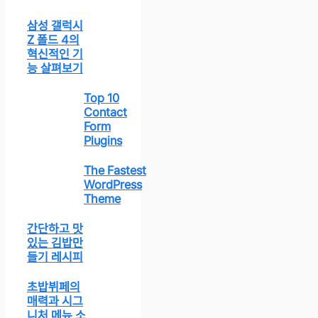
삼성 갤럭시
Z 폴드 4의
혁신적인 기
능 살펴보기
Top 10
Contact
Form
Plugins
The Fastest
WordPress
Theme
간단하고 맛
있는 김밥만
들기 레시피
초밥뷔페의
매력과 시그
니처 메뉴 소