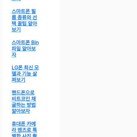
스마트폰 필
름 종류와 선
택 꿀팁 알아
보기
스마트폰 Bin
파일 알아보
자
LG폰 최신 모
델과 기능 살
펴보기
핸드폰으로
비트코인 채
굴하는 방법
알아보자
휴대폰 카메
라 렌즈로 특
별한 사진 촬