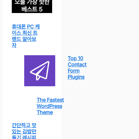
오늘 가장 핫한
베스트 5
휴대폰 PC 케
이스 최신 트
렌드 알아보
자
Top 10
Contact
Form
Plugins
The Fastest
WordPress
Theme
간단하고 맛
있는 김밥만
들기 레시피