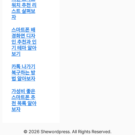
워치 추천 리
스트 살펴보
자
스마트폰 배
경화면 디자
인 추천과 인
기 테마 알아
보기
카톡 나가기
복구하는 방
법 알아보자
가성비 좋은
스마트폰 추
천 목록 알아
보자
© 2026 Shewordpress. All Rights Reserved.