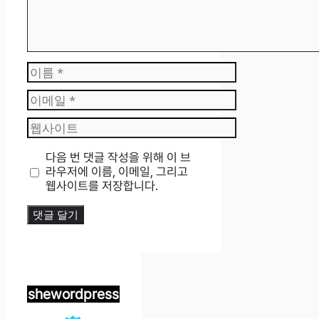
이
름
이
메
웹
일
사
이
다음 번 댓글 작성을 위해 이 브
트
라우저에 이름, 이메일, 그리고
웹사이트를 저장합니다.
shewordpress