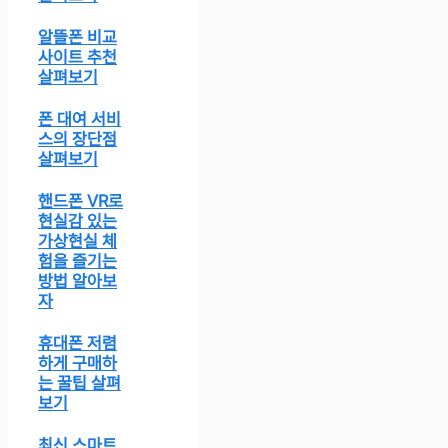
알뜰폰 비교
사이트 추천
살펴보기
폰 대여 서비
스의 장단점
살펴보기
핸드폰 VR로
현실감 있는
가상현실 체
험을 즐기는
방법 알아보
자
휴대폰 저렴
하게 구매하
는 꿀팁 살펴
보기
최신 스마트