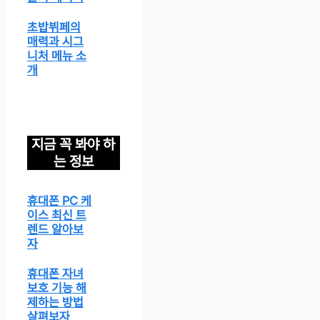
초밥뷔페의
매력과 시그
니처 메뉴 소
개
지금 꼭 봐야 하
는 정보
휴대폰 PC 케
이스 최신 트
렌드 알아보
자
휴대폰 자녀
보호 기능 해
제하는 방법
살펴보자