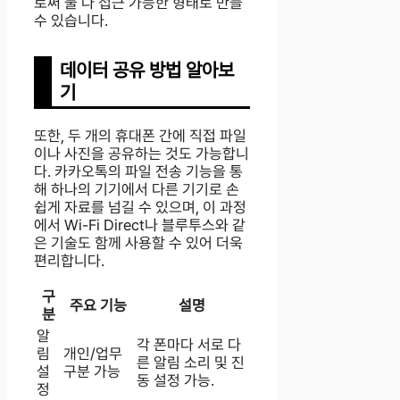
로써 둘 다 접근 가능한 형태로 만들
수 있습니다.
데이터 공유 방법 알아보
기
또한, 두 개의 휴대폰 간에 직접 파일
이나 사진을 공유하는 것도 가능합니
다. 카카오톡의 파일 전송 기능을 통
해 하나의 기기에서 다른 기기로 손
쉽게 자료를 넘길 수 있으며, 이 과정
에서 Wi-Fi Direct나 블루투스와 같
은 기술도 함께 사용할 수 있어 더욱
편리합니다.
구
주요 기능
설명
분
알
각 폰마다 서로 다
림
개인/업무
른 알림 소리 및 진
설
구분 가능
동 설정 가능.
정