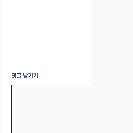
댓글 남기기
댓
글