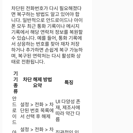
차단된 전화번호가 다시 필요해졌다
면 복구하는 방법도 알고 있어야 합
니다. 일반적으로 안드로이드나 아이
폰 모두 최근 통화 기록이나 메시지
기록에서 해당 연락처 정보를 복원할
수 있습니다. 예를 들어, 통화 기록에
서 상응하는 번호를 찾아 재차 저장
하거나 추가하면 손쉽게 복구 가능하
며, 복구된 연락처는 다시 활성화 상
태로 전환됩니다.
기
기
차단 해제 방법
특징
종
요약
류
안
UI 다양성 존
드
설정 > 전화 > 차
재, 제조사에
로
단된 번호 목록에
따라 약간 다
이
서 선택 후 해제
름
드
설정 > 전화 > 차
아
직관적인 인