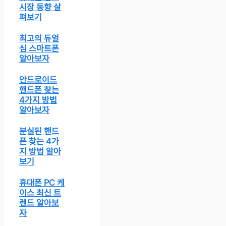
시장 동향 살
펴보기
최고의 듀얼
심 스마트폰
알아보자
안드로이드
핸드폰 찾는
4가지 방법
알아보자
분실된 핸드
폰 찾는 4가
지 방법 알아
보기
휴대폰 PC 케
이스 최신 트
렌드 알아보
자