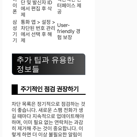
단 및 발신자 ID
이
터페이스 제
에서 편집 후 삭
폰
공
제
삼
통화 앱 > 설정 >
User-
성
차단된 번호 관리
friendly 경
기
에서 선택 후 해
험 보장
기
제
추가 팁과 유용한
정보들
주기적인 점검 권장하기
차단 목록은 정기적으로 점검하는 것
이 좋습니다. 새로운 스팸 전화가 생
길 때마다 지속적으로 업데이트해야
하며, 이미 필요 없는 연락처는 과감
히 제거해 주는 것이 중요합니다. 이
렇게 하면 더 이상 불필요한 알림이