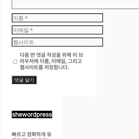
이
름
이
메
웹
일
사
이
다음 번 댓글 작성을 위해 이 브
트
라우저에 이름, 이메일, 그리고
웹사이트를 저장합니다.
shewordpress
빠르고 정확하게 유