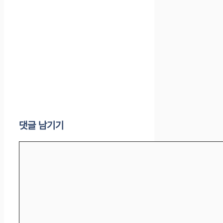
댓글 남기기
댓
글