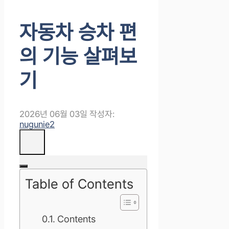
자동차 승차 편
의 기능 살펴보
기
2026년 06월 03일
작성자:
nugunie2
Table of Contents
Contents