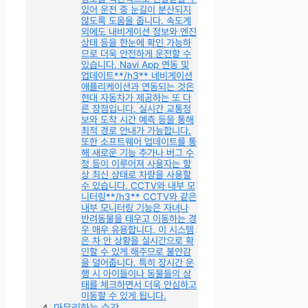
있어 운전 중 눈길이 분산되지
않도록 도움을 줍니다. 속도계
외에도 내비게이션 정보와 엔진
상태 등을 한눈에 확인 가능하
므로 더욱 안전하게 운전할 수
있습니다. Navi App 연동 및
업데이트**/h3** 네비게이션
애플리케이션과 연동되는 것은
현대 자동차가 제공하는 또 다
른 장점입니다. 실시간 교통정
보와 도착 시간 예측 등을 통해
최적 경로 안내가 가능합니다.
또한 소프트웨어 업데이트를 통
해 새로운 기능 추가나 버그 수
정 등이 이루어져 사용자는 항
상 최신 상태로 차량을 사용할
수 있습니다. CCTV와 내부 모
니터링**/h3** CCTV와 같은
내부 모니터링 기능은 자녀나
반려동물을 태우고 이동하는 경
우 매우 유용합니다. 이 시스템
은 차 안 상황을 실시간으로 확
인할 수 있게 해주므로 불안감
을 덜어줍니다. 특히 장시간 운
행 시 아이들이나 동물들의 상
태를 체크하면서 더욱 안심하고
이동할 수 있게 됩니다.
마무리하는 순간