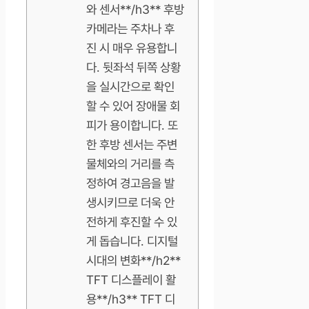
와 센서**/h3** 후방
카메라는 주차나 후
진 시 매우 유용합니
다. 뒷좌석 뒤쪽 상황
을 실시간으로 확인
할 수 있어 장애물 회
피가 용이합니다. 또
한 후방 센서는 주변
물체와의 거리를 측
정하여 경고음을 발
생시키므로 더욱 안
전하게 후진할 수 있
게 돕습니다. 디지털
시대의 변화**/h2**
TFT 디스플레이 활
용**/h3** TFT 디