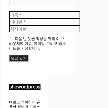
이
름
이
메
웹
일
사
이
다음 번 댓글 작성을 위해 이 브
트
라우저에 이름, 이메일, 그리고 웹사
이트를 저장합니다.
shewordpress
빠르고 정확하게 유
용한 정보만 드리는