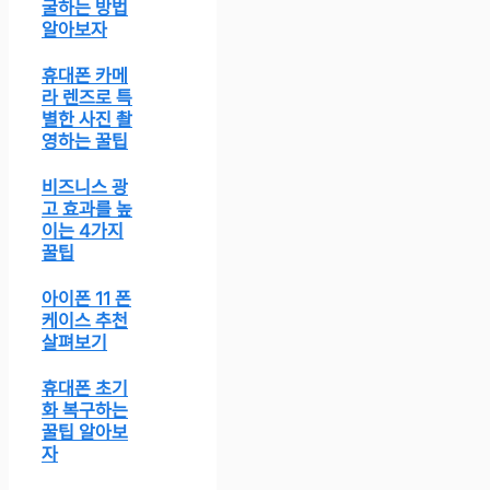
굴하는 방법
알아보자
휴대폰 카메
라 렌즈로 특
별한 사진 촬
영하는 꿀팁
비즈니스 광
고 효과를 높
이는 4가지
꿀팁
아이폰 11 폰
케이스 추천
살펴보기
휴대폰 초기
화 복구하는
꿀팁 알아보
자