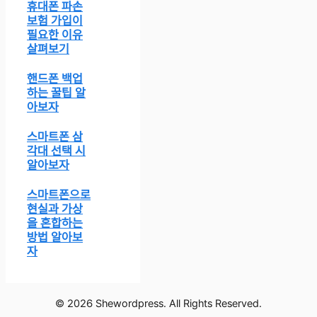
휴대폰 파손
보험 가입이
필요한 이유
살펴보기
핸드폰 백업
하는 꿀팁 알
아보자
스마트폰 삼
각대 선택 시
알아보자
스마트폰으로
현실과 가상
을 혼합하는
방법 알아보
자
© 2026 Shewordpress. All Rights Reserved.