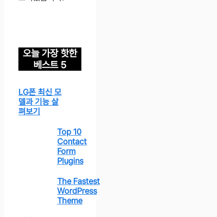
오늘 가장 핫한
베스트 5
LG폰 최신 모
델과 기능 살
펴보기
Top 10
Contact
Form
Plugins
The Fastest
WordPress
Theme