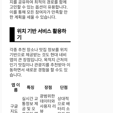
지를 공유하여 최적의 경로를 함께
고민할 수 있는 옵션이 유용합니다.
이를 통해 모든 참여자가 만족할 만
한 계획을 세울 수 있습니다.
위치 기반 서비스 활용하
기
각종 추천 장소나 맛집 정보를 위치
기반으로 제공받는 것도 현대 네비
앱의 큰 장점입니다. 목적지 근처의
인기 맛집이나 관광지를 추천받아 이
동하면서 새로운 경험을 할 수도 있
습니다.
앱 이
특징
장점
단점
름
광범위한
실시간 교
상대적
데이터와
통정보 제
으로 배
구글
사용자 리
공 및 오
터리 소
지도
뷰