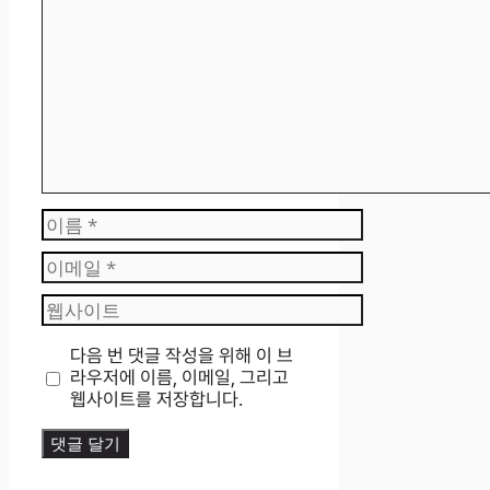
글
이
름
이
메
웹
일
사
이
다음 번 댓글 작성을 위해 이 브
트
라우저에 이름, 이메일, 그리고
웹사이트를 저장합니다.