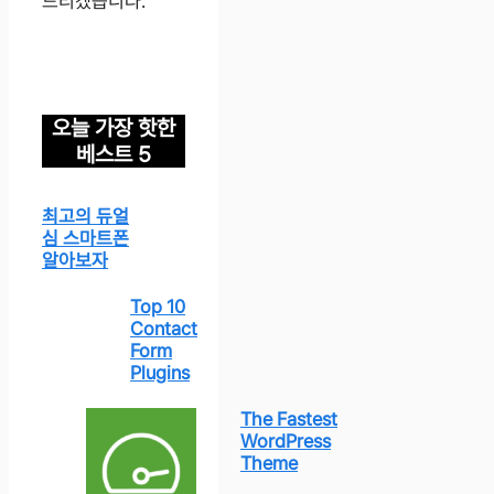
드리겠습니다.
오늘 가장 핫한
베스트 5
최고의 듀얼
심 스마트폰
알아보자
Top 10
Contact
Form
Plugins
The Fastest
WordPress
Theme