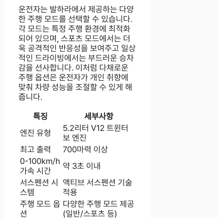
운전자는 발하라에서 제공하는 다양
한 주행 모드를 선택할 수 있습니다.
각 모드는 특정 주행 환경에 최적화
되어 있으며, 스포츠 모드에서는 더
욱 공격적인 반응성을 보여주고 일상
적인 드라이빙에서는 부드러운 승차
감을 선사합니다. 이처럼 다채로운
주행 옵션은 운전자가 개인 취향에
맞춰 차량 성능을 조절할 수 있게 해
줍니다.
특징
세부사항
5.2리터 V12 트윈터
엔진 유형
보 엔진
최고 출력
700마력 이상
0-100km/h
약 3초 이내
가속 시간
서스펜션 시
액티브 서스펜션 기술
스템
적용
주행 모드 옵
다양한 주행 모드 제공
션
(일반/스포츠 등)