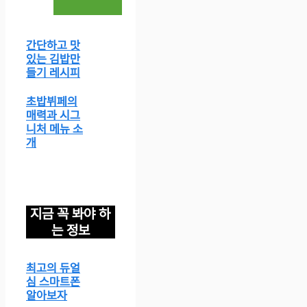
간단하고 맛
있는 김밥만
들기 레시피
초밥뷔페의
매력과 시그
니처 메뉴 소
개
지금 꼭 봐야 하
는 정보
최고의 듀얼
심 스마트폰
알아보자