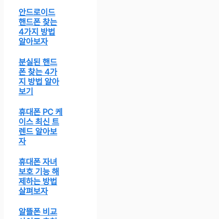
안드로이드
핸드폰 찾는
4가지 방법
알아보자
분실된 핸드
폰 찾는 4가
지 방법 알아
보기
휴대폰 PC 케
이스 최신 트
렌드 알아보
자
휴대폰 자녀
보호 기능 해
제하는 방법
살펴보자
알뜰폰 비교