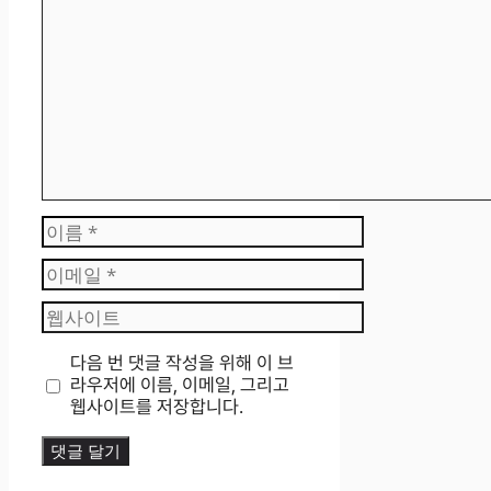
댓
글
이
름
이
메
웹
일
사
이
다음 번 댓글 작성을 위해 이 브
트
라우저에 이름, 이메일, 그리고
웹사이트를 저장합니다.