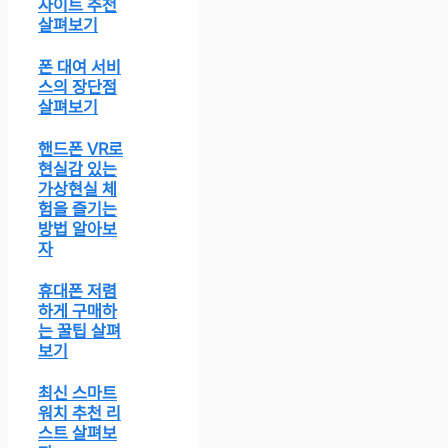
사이트 추천
살펴보기
폰 대여 서비
스의 장단점
살펴보기
핸드폰 VR로
현실감 있는
가상현실 체
험을 즐기는
방법 알아보
자
휴대폰 저렴
하게 구매하
는 꿀팁 살펴
보기
최신 스마트
워치 추천 리
스트 살펴보