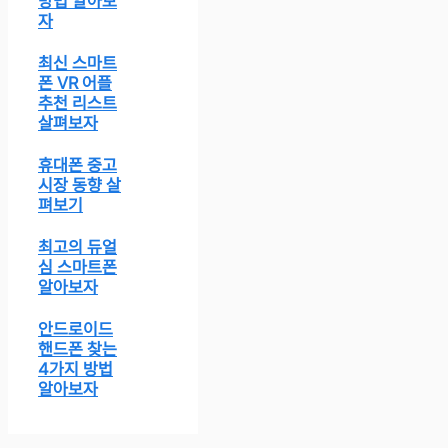
방법 알아보
자
최신 스마트
폰 VR 어플
추천 리스트
살펴보자
휴대폰 중고
시장 동향 살
펴보기
최고의 듀얼
심 스마트폰
알아보자
안드로이드
핸드폰 찾는
4가지 방법
알아보자