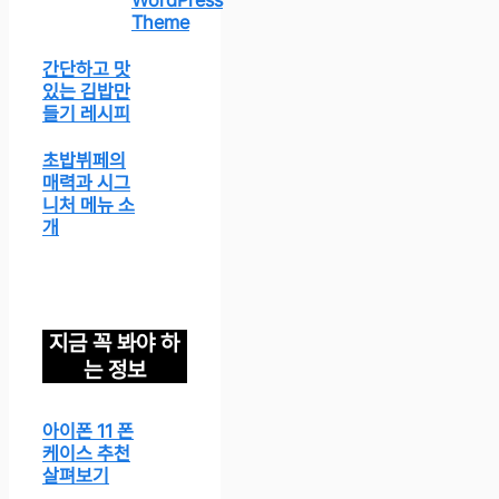
WordPress
Theme
간단하고 맛
있는 김밥만
들기 레시피
초밥뷔페의
매력과 시그
니처 메뉴 소
개
지금 꼭 봐야 하
는 정보
아이폰 11 폰
케이스 추천
살펴보기