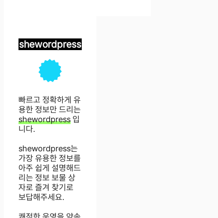
shewordpress
빠르고 정확하게 유
용한 정보만 드리는
shewordpress
입
니다.
shewordpress는
가장 유용한 정보를
아주 쉽게 설명해드
리는 정보 보물 상
자로 즐겨 찾기로
보답해주세요.
쾌적한 운영을 약속