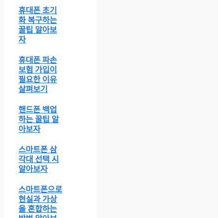
휴대폰 초기
화 복구하는
꿀팁 알아보
자
휴대폰 파손
보험 가입이
필요한 이유
살펴보기
핸드폰 백업
하는 꿀팁 알
아보자
스마트폰 삼
각대 선택 시
알아보자
스마트폰으로
현실과 가상
을 혼합하는