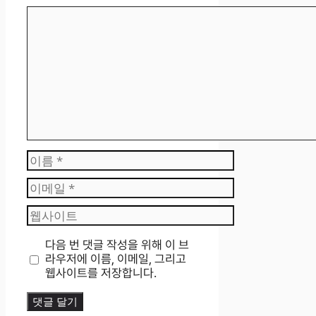
댓
글
이
름
이
메
웹
일
사
이
다음 번 댓글 작성을 위해 이 브
트
라우저에 이름, 이메일, 그리고
웹사이트를 저장합니다.