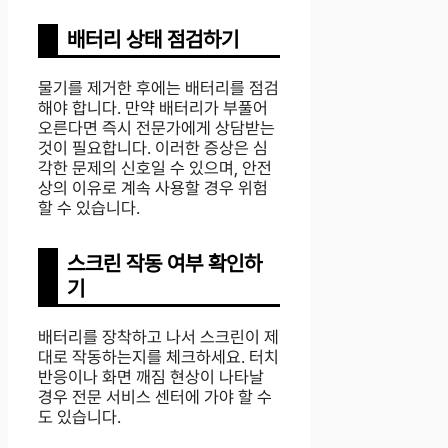
배터리 상태 점검하기
물기를 제거한 후에는 배터리를 점검
해야 합니다. 만약 배터리가 부풀어
오른다면 즉시 전문가에게 상담받는
것이 필요합니다. 이러한 증상은 심
각한 문제의 신호일 수 있으며, 안전
상의 이유로 계속 사용할 경우 위험
할 수 있습니다.
스크린 작동 여부 확인하
기
배터리를 장착하고 나서 스크린이 제
대로 작동하는지를 체크하세요. 터치
반응이나 화면 깨짐 현상이 나타날
경우 전문 서비스 센터에 가야 할 수
도 있습니다.