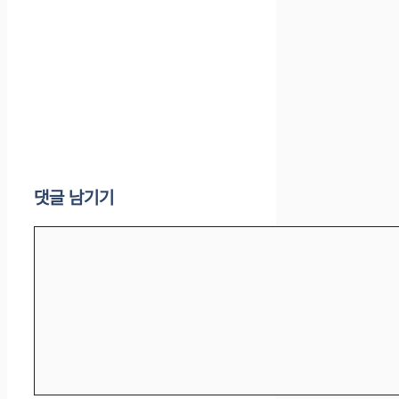
댓글 남기기
댓
글