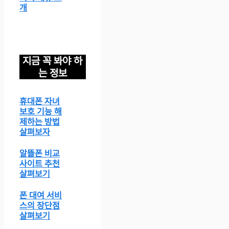
개
지금 꼭 봐야 하
는 정보
휴대폰 자녀
보호 기능 해
제하는 방법
살펴보자
알뜰폰 비교
사이트 추천
살펴보기
폰 대여 서비
스의 장단점
살펴보기