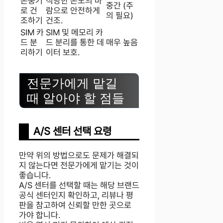
온풍기
적당한 온도의 바
중간 (주
로 건
람으로 안전하게
의 필요)
조하기
건조.
SIM 카
SIM 및 메모리 카
드 분
드 분리를 통한 데
매우 높음
리하기
이터 보호.
전문가에게 맡길
때 알아야 할 점들
A/S 센터 선택 요령
만약 위의 방법으로도 문제가 해결되
지 않는다면 전문가에게 맡기는 것이
좋습니다.
A/S 센터를 선택할 때는 해당 브랜드
공식 센터인지 확인하고, 리뷰나 평
판을 참고하여 신뢰할 만한 곳으로
가야 합니다.