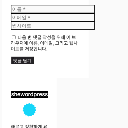
이
름
이
메
웹
일
사
이
다음 번 댓글 작성을 위해 이 브
트
라우저에 이름, 이메일, 그리고 웹사
이트를 저장합니다.
shewordpress
빠르고 정확하게 유