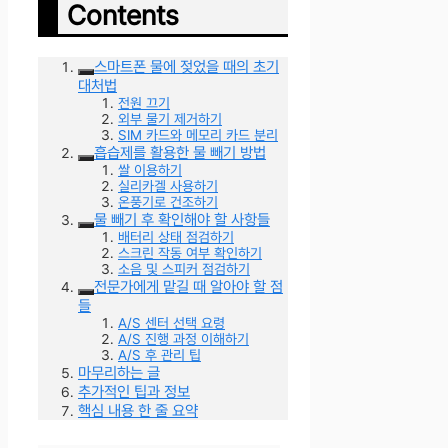
Contents
스마트폰 물에 젖었을 때의 초기
대처법
전원 끄기
외부 물기 제거하기
SIM 카드와 메모리 카드 분리
흡습제를 활용한 물 빼기 방법
쌀 이용하기
실리카겔 사용하기
온풍기로 건조하기
물 빼기 후 확인해야 할 사항들
배터리 상태 점검하기
스크린 작동 여부 확인하기
소음 및 스피커 점검하기
전문가에게 맡길 때 알아야 할 점
들
A/S 센터 선택 요령
A/S 진행 과정 이해하기
A/S 후 관리 팁
마무리하는 글
추가적인 팁과 정보
핵심 내용 한 줄 요약