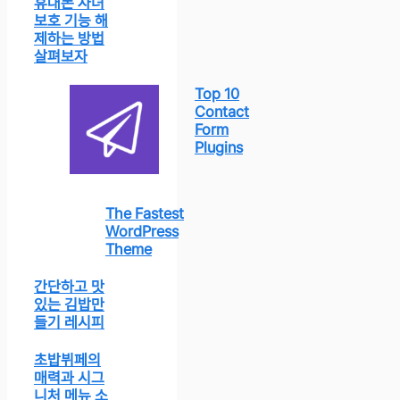
휴대폰 자녀
보호 기능 해
제하는 방법
살펴보자
Top 10
Contact
Form
Plugins
The Fastest
WordPress
Theme
간단하고 맛
있는 김밥만
들기 레시피
초밥뷔페의
매력과 시그
니처 메뉴 소