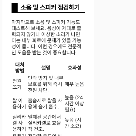
소음 및 스피커 점검하기
마지막으로 소음 및 스피커 기능도
테스트해 보세요. 음성이 제대로 출
력되지 않거나 이상한 소리가 나면
이는 내부 회로에 문제가 있을 가능
성이 큽니다. 이런 경우에도 전문적
인 도움을 받는 것이 중요합니다.
대처
설명
효과성
방법
단락 방지 및 내부
전원
보호를 위해 즉시
매우 높음
끄기
전원 차단.
높음 (24
쌀 이
흡습제로 쌀을 사
시간 이상
용하기
용해 습기 흡수.
필요)
실리카
밀폐된 공간에서
높음 (시
겔 사
실리카겔로 효율
간 소요)
용하기
적 건조.