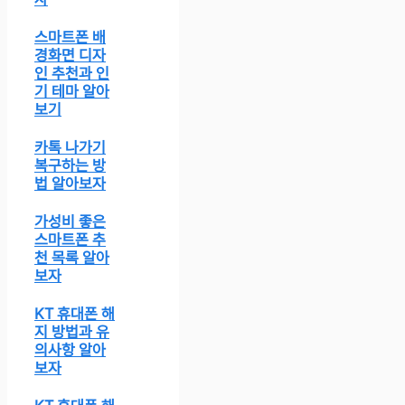
스마트폰 배
경화면 디자
인 추천과 인
기 테마 알아
보기
카톡 나가기
복구하는 방
법 알아보자
가성비 좋은
스마트폰 추
천 목록 알아
보자
KT 휴대폰 해
지 방법과 유
의사항 알아
보자