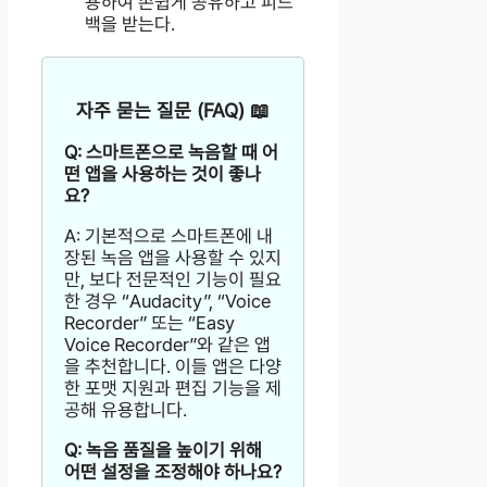
용하여 손쉽게 공유하고 피드
백을 받는다.
자주 묻는 질문 (FAQ) 📖
Q: 스마트폰으로 녹음할 때 어
떤 앱을 사용하는 것이 좋나
요?
A: 기본적으로 스마트폰에 내
장된 녹음 앱을 사용할 수 있지
만, 보다 전문적인 기능이 필요
한 경우 “Audacity”, “Voice
Recorder” 또는 “Easy
Voice Recorder”와 같은 앱
을 추천합니다. 이들 앱은 다양
한 포맷 지원과 편집 기능을 제
공해 유용합니다.
Q: 녹음 품질을 높이기 위해
어떤 설정을 조정해야 하나요?