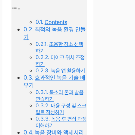
Contents
최적의 녹음 환경 만들
기
조용한 장소 선택
하기
마이크 위치 조정
하기
녹음 앱 활용하기
효과적인 녹음 기술 배
우기
목소리 톤과 발음
연습하기
내용 구성 및 스크
립트 작성하기
녹음 후 편집 과정
이해하기
녹음 장비와 액세서리