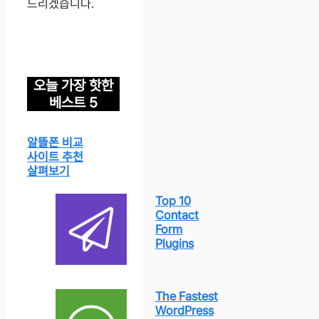
드리겠습니다.
오늘 가장 핫한
베스트 5
알뜰폰 비교
사이트 추천
살펴보기
Top 10
Contact
Form
Plugins
The Fastest
WordPress