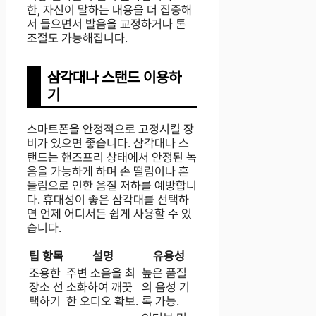
한, 자신이 말하는 내용을 더 집중해
서 들으면서 발음을 교정하거나 톤
조절도 가능해집니다.
삼각대나 스탠드 이용하
기
스마트폰을 안정적으로 고정시킬 장
비가 있으면 좋습니다. 삼각대나 스
탠드는 핸즈프리 상태에서 안정된 녹
음을 가능하게 하며 손 떨림이나 흔
들림으로 인한 음질 저하를 예방합니
다. 휴대성이 좋은 삼각대를 선택하
면 언제 어디서든 쉽게 사용할 수 있
습니다.
팁 항목
설명
유용성
조용한
주변 소음을 최
높은 품질
장소 선
소화하여 깨끗
의 음성 기
택하기
한 오디오 확보.
록 가능.