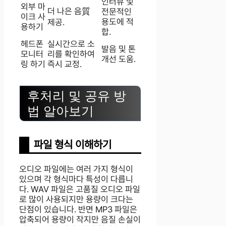
인터뷰 및
외부 마
더 나은 음質
전문적인
이크 사
용도에 적
제공.
용하기
합.
헤드폰
실시간으로 소
발음 및 톤
모니터
리를 확인하여
개선 도움.
링 하기
즉시 교정.
후처리 및 공유 방
법 알아보기
파일 형식 이해하기
오디오 파일에는 여러 가지 형식이
있으며 각 형식마다 특성이 다릅니
다. WAV 파일은 고품질 오디오 파일
로 많이 사용되지만 용량이 크다는
단점이 있습니다. 반면 MP3 파일은
압축되어 용량이 작지만 음질 손실이