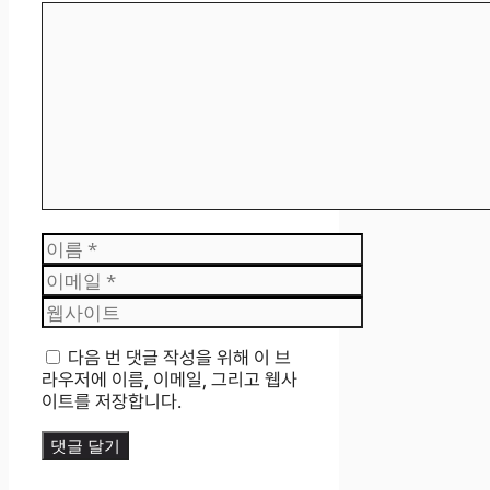
댓
글
이
름
이
메
웹
일
사
이
다음 번 댓글 작성을 위해 이 브
트
라우저에 이름, 이메일, 그리고 웹사
이트를 저장합니다.