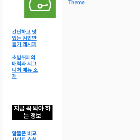
Theme
간단하고 맛
있는 김밥만
들기 레시피
초밥뷔페의
매력과 시그
니처 메뉴 소
개
지금 꼭 봐야 하
는 정보
알뜰폰 비교
사이트 추천