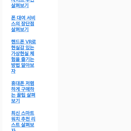
살펴보기
폰 대여 서비
스의 장단점
살펴보기
핸드폰 VR로
현실감 있는
가상현실 체
험을 즐기는
방법 알아보
자
휴대폰 저렴
하게 구매하
는 꿀팁 살펴
보기
최신 스마트
워치 추천 리
스트 살펴보
자