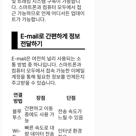
및 트래킹 시스템 구축이 가능합니
다. 스마트폰과 컴퓨터 모두에서 접
근 가능하므로 언제 어디서든 업데이
트가 가능합니다.
E-mail로 간편하게 정보
전달하기
E-mail은 여전히 널리 사용되는 소
통 방법 중 하나입니다. 스마트폰과
컴퓨터 모두에서 접속 가능한 이메일
계정을 통해 필요한 정보를 언제든지
주고받을 수 있습니다.
연결
장점
단점
방법
간편하고 이동
블루
전송 속도가
중에도 사용 가
투스
느릴 수 있음
능
빠른 속도로 대
Wi-
인터넷 환경
량 데이터 전송