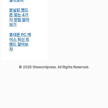
알아보자
분실된 핸드
폰 찾는 4가
지 방법 알아
보기
휴대폰 PC 케
이스 최신 트
렌드 알아보
자
© 2026 Shewordpress. All Rights Reserved.