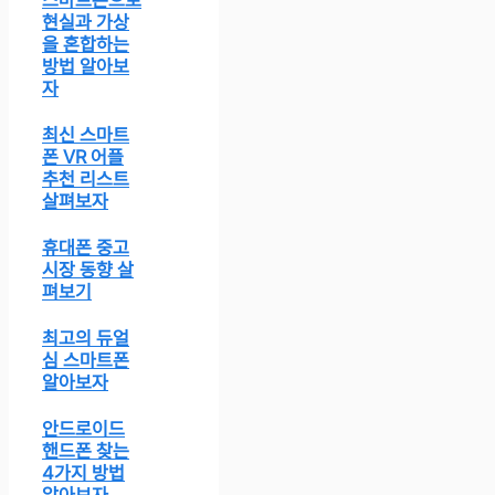
스마트폰으로
현실과 가상
을 혼합하는
방법 알아보
자
최신 스마트
폰 VR 어플
추천 리스트
살펴보자
휴대폰 중고
시장 동향 살
펴보기
최고의 듀얼
심 스마트폰
알아보자
안드로이드
핸드폰 찾는
4가지 방법