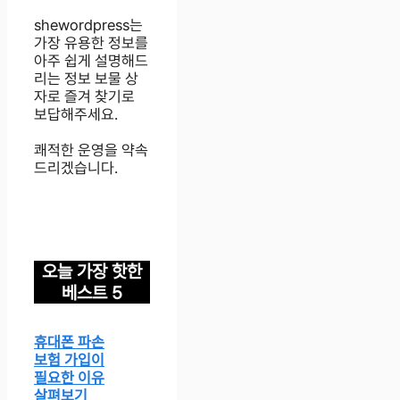
shewordpress는
가장 유용한 정보를
아주 쉽게 설명해드
리는 정보 보물 상
자로 즐겨 찾기로
보답해주세요.
쾌적한 운영을 약속
드리겠습니다.
오늘 가장 핫한
베스트 5
휴대폰 파손
보험 가입이
필요한 이유
살펴보기