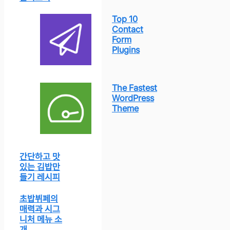
Top 10
Contact
Form
Plugins
The Fastest
WordPress
Theme
간단하고 맛
있는 김밥만
들기 레시피
초밥뷔페의
매력과 시그
니처 메뉴 소
개