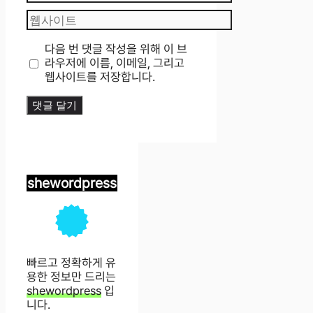
메
웹
일
사
이
다음 번 댓글 작성을 위해 이 브
트
라우저에 이름, 이메일, 그리고
웹사이트를 저장합니다.
shewordpress
빠르고 정확하게 유
용한 정보만 드리는
shewordpress
입
니다.