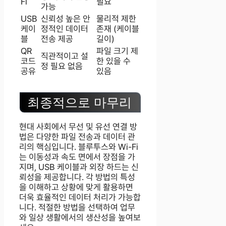
Fi
필요
가능
USB
신뢰성 높은 안
물리적 제한
케이
정적인 데이터
존재 (케이블
블
전송 제공
길이)
QR
파일 크기 제
직관적이고 설
코드
한 있을 수
정 필요 없음
공유
있음
최종적으로 마무리
현대 사회에서 무선 및 유선 연결 방
법은 다양한 파일 전송과 데이터 관
리의 핵심입니다. 블루투스와 Wi-Fi
는 이동성과 속도 면에서 장점을 가
지며, USB 케이블과 외장 하드는 신
뢰성을 제공합니다. 각 방법의 특성
을 이해하고 상황에 맞게 활용하면
더욱 효율적인 데이터 처리가 가능합
니다. 적절한 방법을 선택하여 업무
와 일상 생활에서의 생산성을 높여보