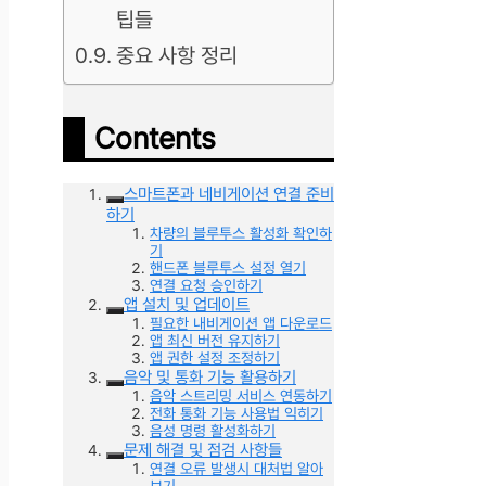
팁들
중요 사항 정리
Contents
스마트폰과 네비게이션 연결 준비
하기
차량의 블루투스 활성화 확인하
기
핸드폰 블루투스 설정 열기
연결 요청 승인하기
앱 설치 및 업데이트
필요한 내비게이션 앱 다운로드
앱 최신 버전 유지하기
앱 권한 설정 조정하기
음악 및 통화 기능 활용하기
음악 스트리밍 서비스 연동하기
전화 통화 기능 사용법 익히기
음성 명령 활성화하기
문제 해결 및 점검 사항들
연결 오류 발생시 대처법 알아